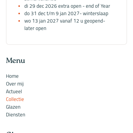
di 29 dec 2026 extra open - end of Year
do 31 dec t/m 9 jan 2027- winterslaap
wo 13 jan 2027 vanaf 12 u geopend-
later open
Menu
Home
Over mij
Actueel
Collectie
Glazen
Diensten