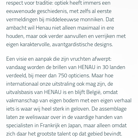
respect voor traditie: optiek heeft immers een
eeuwenoude geschiedenis, met zelfs al eerste
vermeldingen bij middeleeuwse monniken. Dat
ambacht wil Henau niet alleen maximaal in ere
houden, maar ook verder aanvullen en verrijken met
eigen karaktervolle, avantgardistische designs.
Een visie en aanpak die zijn vruchten afwerpt:
vandaag worden de brillen van HENAU in 30 landen
verdeeld, bij meer dan 750 opticiens. Maar hoe
internationaal onze uitstraling ook mag zijn, de
uitvalsbasis van HENAU is en blijft België, omdat
vakmanschap van eigen bodem met een eigen verhaal
iets is waar wij heel sterk in geloven. De assemblage
laten ze weliswaar over in de vaardige handen van
specialisten in Frankrijk en Japan, maar alleen omdat
zich daar het grootste talent op dat gebied bevindt.