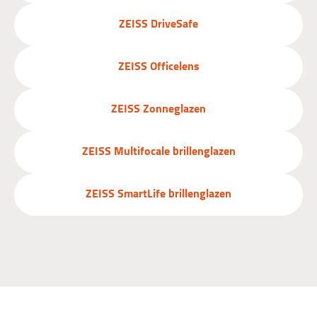
ZEISS DriveSafe
ZEISS Officelens
ZEISS Zonneglazen
ZEISS Multifocale brillenglazen
ZEISS SmartLife brillenglazen