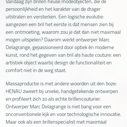
Vandaag zijn brillen heuse modeobjecten, die de
persoonlijkheid en het karakter van de drager
uitstralen en versterken. Een logische evolutie:
aangezien een bril het eerste is dat mensen zien bij
een ontmoeting, waarom zou je dat dan niet maximaal
mogen uitspelen? Daarom werkt ontwerper Marc
Delagrange, gepassioneerd door optiek én moderne
kunst, rond het gegeven van bril als haute couture: een
artistiek object waarbij design de functionaliteit en
comfort niet in de weg staat.
Massaproductie is met andere woorden uit den boze:
HENAU zweert bij unieke, handgetekende ontwerpen
en profileert zich zo als echte brillencouturier.
Ontwerper Marc Delagrange is niet bang voor een
onconventionele kijk en voor technologische innovatie.
Maar ook als een brillenspecialist met maximaal