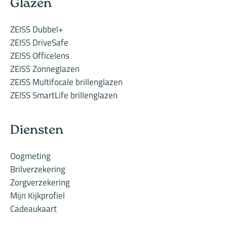
Glazen
ZEISS Dubbel+
ZEISS DriveSafe
ZEISS Officelens
ZEISS Zonneglazen
ZEISS Multifocale brillenglazen
ZEISS SmartLife brillenglazen
Diensten
Oogmeting
Brilverzekering
Zorgverzekering
Mijn Kijkprofiel
Cadeaukaart