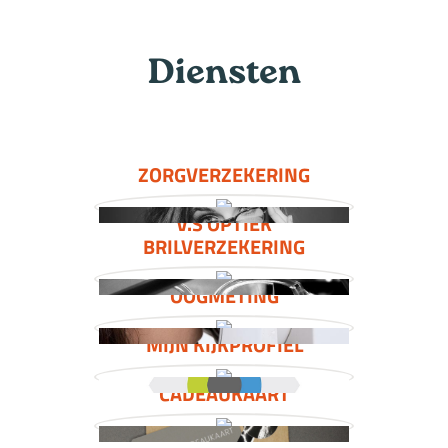
Diensten
ZORGVERZEKERING
V.S OPTIEK
BRILVERZEKERING
OOGMETING
MIJN KIJKPROFIEL
CADEAUKAART