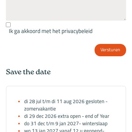
Ik ga akkoord met het privacybeleid
Versturen
Save the date
di 28 jul t/m di 11 aug 2026 gesloten -
zomervakantie
di 29 dec 2026 extra open - end of Year
do 31 dec t/m 9 jan 2027- winterslaap
wo 13 jan 2027 vanaf 12 u geopend-