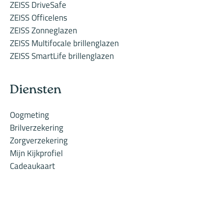
ZEISS DriveSafe
ZEISS Officelens
ZEISS Zonneglazen
ZEISS Multifocale brillenglazen
ZEISS SmartLife brillenglazen
Diensten
Oogmeting
Brilverzekering
Zorgverzekering
Mijn Kijkprofiel
Cadeaukaart