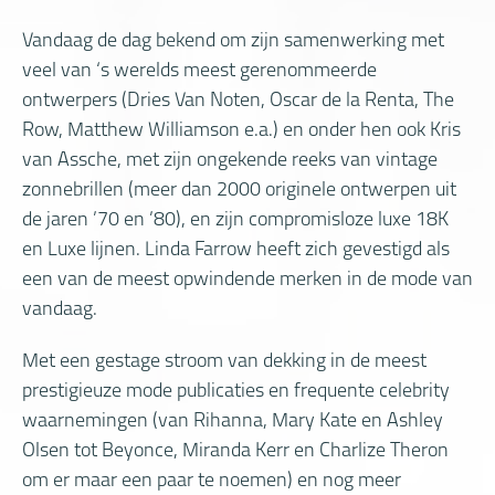
Vandaag de dag bekend om zijn samenwerking met
veel van ‘s werelds meest gerenommeerde
ontwerpers (Dries Van Noten, Oscar de la Renta, The
Row, Matthew Williamson e.a.) en onder hen ook Kris
van Assche, met zijn ongekende reeks van vintage
zonnebrillen (meer dan 2000 originele ontwerpen uit
de jaren ’70 en ’80), en zijn compromisloze luxe 18K
en Luxe lijnen. Linda Farrow heeft zich gevestigd als
een van de meest opwindende merken in de mode van
vandaag.
Met een gestage stroom van dekking in de meest
prestigieuze mode publicaties en frequente celebrity
waarnemingen (van Rihanna, Mary Kate en Ashley
Olsen tot Beyonce, Miranda Kerr en Charlize Theron
om er maar een paar te noemen) en nog meer