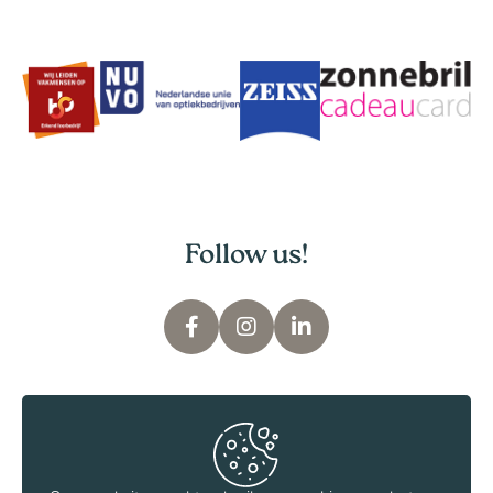
Follow us!
V.S Optiek - Assen