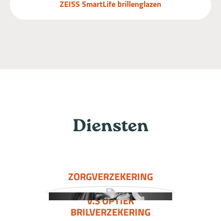
ZEISS SmartLife brillenglazen
Diensten
ZORGVERZEKERING
V.S OPTIEK
BRILVERZEKERING