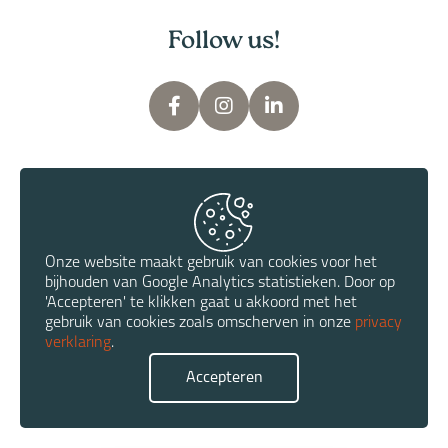
Follow us!
V.S Optiek - Assen
Onze website maakt gebruik van cookies voor het
bijhouden van Google Analytics statistieken. Door op
'Accepteren' te klikken gaat u akkoord met het
gebruik van cookies zoals omscherven in onze
privacy
verklaring
.
Accepteren
Copyright © 2012 - 2026 V.S Optiek | Realisatie:
Takties