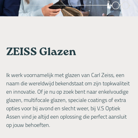
ZEISS Glazen
Ik werk voornamelijk met glazen van Carl Zeiss, een
naam die wereldwijd bekendstaat om zijn topkwaliteit
en innovatie. Of je nu op zoek bent naar enkelvoudige
glazen, multifocale glazen, speciale coatings of extra
opties voor bij avond en slecht weer, bij V.S Optiek
Assen vind je altijd een oplossing die perfect aansluit
op jouw behoeften.