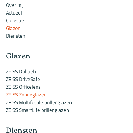
Over mij
Actueel
Collectie
Glazen
Diensten
Glazen
ZEISS Dubbel+
ZEISS DriveSafe
ZEISS Officelens
ZEISS Zonneglazen
ZEISS Multifocale brillenglazen
ZEISS SmartLife brillenglazen
Diensten