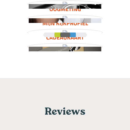
OOGMETING
MIJN KIJKPROFIEL
CADEAUKAART
Reviews