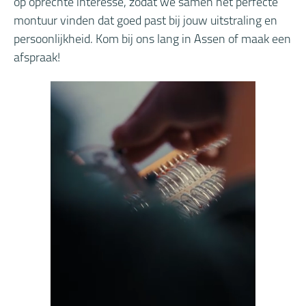
op oprechte interesse, zodat we samen het perfecte
montuur vinden dat goed past bij jouw uitstraling en
persoonlijkheid. Kom bij ons lang in Assen of maak een
afspraak!