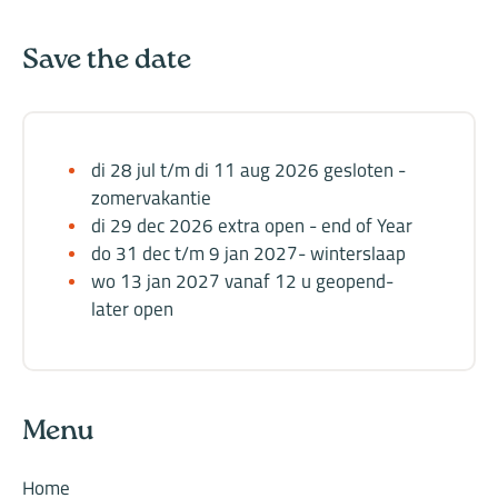
Save the date
di 28 jul t/m di 11 aug 2026 gesloten -
zomervakantie
di 29 dec 2026 extra open - end of Year
do 31 dec t/m 9 jan 2027- winterslaap
wo 13 jan 2027 vanaf 12 u geopend-
later open
Menu
Home