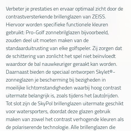
Verbeter je prestaties en ervaar optimaal zicht door de
contrastversterkende brillenglazen van ZEISS.
Hiervoor worden specifieke functionele kleuren
gebruikt: Pro-Golf zonnebrilglazen bijvoorbeeld,
zouden deel uit moeten maken van de
standaarduitrusting van elke golfspeler. Zij zorgen dat
de schittering van zonlicht het spel niet beïnvloedt
waardoor de bal nauwkeuriger geraakt kan worden.
Daarnaast bieden de speciaal ontworpen Skylet®-
zonneglazen je bescherming bij bezigheden in
moeilijke lichtomstandigheden waarbij hoog contrast
uitermate belangrijk is, zoals tijdens het (auto)rijden.
Tot slot zijn de SkyPol brillenglazen uitermate geschikt
voor watersporters, doordat deze glazen gebruik
maken van zowel het contrast verhogende kleuren als
de polariserende technologie. Alle brillenglazen die